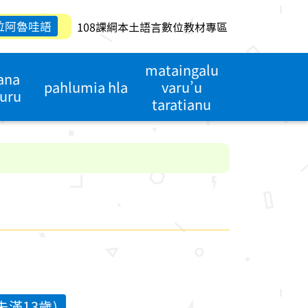
拉阿魯哇語
108課綱本土語言數位教材專區
mataingalu
ana
pahlumia hla
varu’u
uru
taratianu
滿13歲)