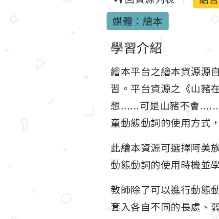
媒體：繪本
學習介紹
繪本平台之繪本資源源
習。平台資源之《山豬在做什
想......可是山豬不
童動態動詞的使用方式
此繪本資源可選擇阿美族、
動態動詞的使用時機並
教師除了可以進行動態動詞
套入各自不同的長處、