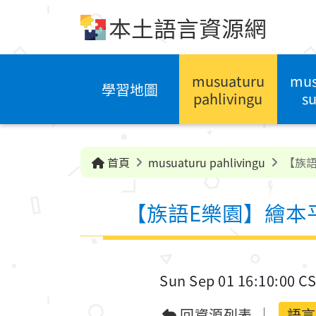
跳到中央內容區塊
本土語言資源網
musuaturu
mus
學習地圖
pahlivingu
su
首頁
musuaturu pahlivingu
【族語
【族語E樂園】繪本
Sun Sep 01 16:10:00 C
回資源列表
語言