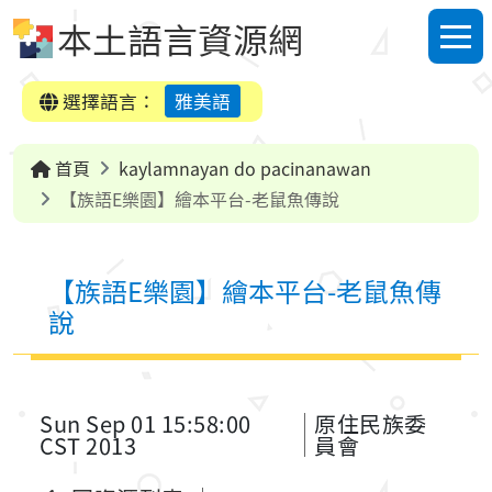
跳到中央內容區塊
本土語言資源網
選單
選擇語言：
雅美語
首頁
kaylamnayan do pacinanawan
【族語E樂園】繪本平台-老鼠魚傳說
【族語E樂園】繪本平台-老鼠魚傳
說
Sun Sep 01 15:58:00
原住民族委
CST 2013
員會