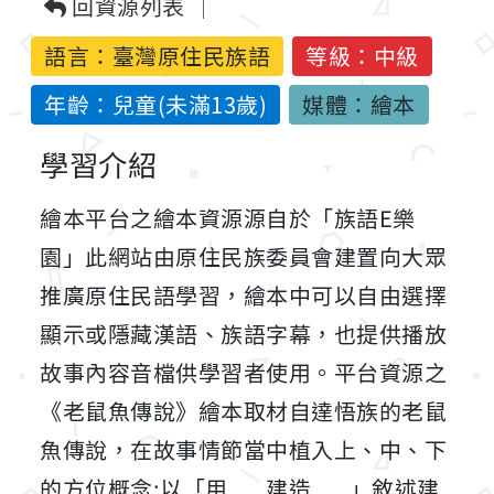
回資源列表
語言：
臺灣原住民族語
等級：中級
年齡：兒童(未滿13歲)
媒體：繪本
學習介紹
繪本平台之繪本資源源自於「族語E樂
園」此網站由原住民族委員會建置向大眾
推廣原住民語學習，繪本中可以自由選擇
顯示或隱藏漢語、族語字幕，也提供播放
故事內容音檔供學習者使用。平台資源之
《老鼠魚傳說》繪本取材自達悟族的老鼠
魚傳說，在故事情節當中植入上、中、下
的方位概念;以「用___建造___」敘述建