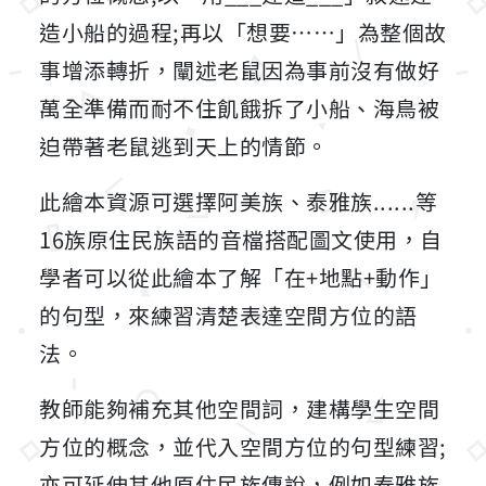
造小船的過程;再以「想要……」為整個故
事增添轉折，闡述老鼠因為事前沒有做好
萬全準備而耐不住飢餓拆了小船、海鳥被
迫帶著老鼠逃到天上的情節。
此繪本資源可選擇阿美族、泰雅族......等
16族原住民族語的音檔搭配圖文使用，自
學者可以從此繪本了解「在+地點+動作」
的句型，來練習清楚表達空間方位的語
法。
教師能夠補充其他空間詞，建構學生空間
方位的概念，並代入空間方位的句型練習;
亦可延伸其他原住民族傳說，例如泰雅族