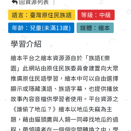
回資源列表
語言：
臺灣原住民族語
等級：中級
年齡：兒童(未滿13歲)
媒體：繪本
學習介紹
繪本平台之繪本資源源自於「族語E樂
園」此網站由原住民族委員會建置向大眾
推廣原住民語學習，繪本中可以自由選擇
顯示或隱藏漢語、族語字幕，也提供播放
故事內容音檔供學習者使用。平台資源之
《誰偷了地瓜？》繪本以地瓜失竊為主
題，藉由貓頭鷹與人類一同尋找地瓜的過
程，帶領讀者在一個個空間轉換之中，學