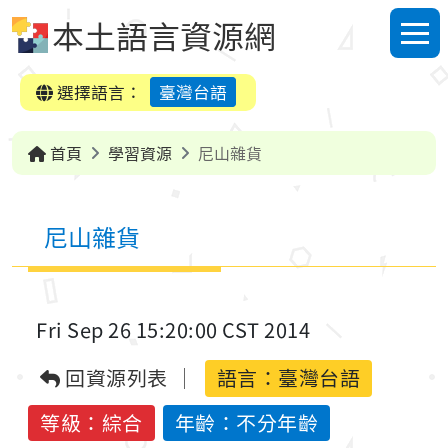
跳到中央內容區塊
本土語言資源網
選單
選擇語言：
臺灣台語
首頁
學習資源
尼山雜貨
尼山雜貨
Fri Sep 26 15:20:00 CST 2014
回資源列表
語言：
臺灣台語
等級：綜合
年齡：不分年齡