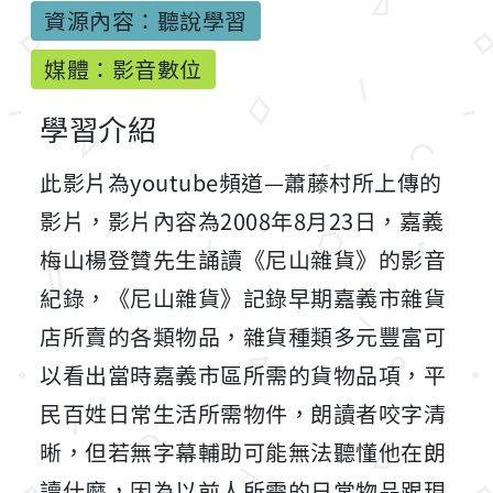
資源內容：聽說學習
媒體：影音數位
學習介紹
此影片為youtube頻道—蕭藤村所上傳的
影片，影片內容為2008年8月23日，嘉義
梅山楊登贊先生誦讀《尼山雜貨》的影音
紀錄，《尼山雜貨》記錄早期嘉義市雜貨
店所賣的各類物品，雜貨種類多元豐富可
以看出當時嘉義市區所需的貨物品項，平
民百姓日常生活所需物件，朗讀者咬字清
晰，但若無字幕輔助可能無法聽懂他在朗
讀什麼，因為以前人所需的日常物品跟現