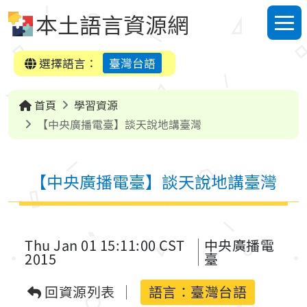
跳到中央內容區塊
本土語言資源網
選單
選擇語言：
臺灣台語
首頁
學習資源
【中央廣播電臺】談天說地講臺灣
【中央廣播電臺】談天說地講臺灣
Thu Jan 01 15:11:00 CST
中央廣播電
2015
臺
回資源列表
語言：
臺灣台語