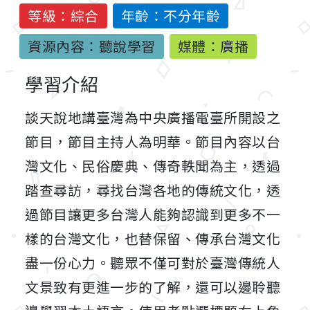
等級：綜合
年齡：不分年齡
資源內容：聽說學習
媒體：廣播
學習介紹
談天說地講臺灣為中央廣播電臺所開設之
節目，節目主持人為明華。節目內容以台
灣文化、民俗慶典、傳奇軼聞為主，透過
踏查尋訪，尋找台灣各地的傳統文化，透
過節目讓更多台灣人能夠認識到更多不一
樣的台灣文化，也替保留、傳承台灣文化
盡一份心力。聽眾不僅可對於臺灣傳統人
文景致有更進一步的了解，還可以邊聆聽