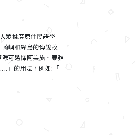
向大眾推廣原住民語學
、蘭嶼和綠島的傳說故
資源可選擇阿美族、泰雅
...」的用法，例如:「一
。