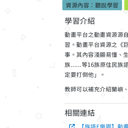
資源內容：聽說學習
學習介紹
動畫平台之動畫資源源
習。動畫平台資源之《
事。其內容淺顯易懂、
族......等16族原住
定要打倒他」。
教師可以補充介紹蘭嶼
相關連結
【族語E樂園】動畫