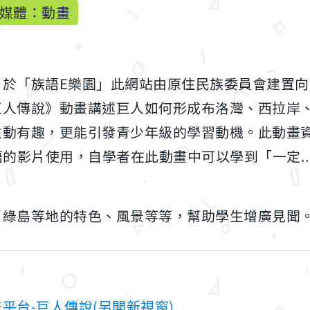
媒體：動畫
自於「族語E樂園」此網站由原住民族委員會建置
巨人傳說》動畫講述巨人如何形成布洛灣、西拉岸
生動有趣，更能引發青少年級的學習動機。此動畫
民族語的影片使用，自學者在此動畫中可以學到「一定...
、綠島等地的特色、風景等等，幫助學生增廣見聞
平台-巨人傳說(另開新視窗)