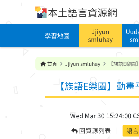
跳到中央內容區塊
本土語言資源網
Jjiyun
Uuda
學習地圖
smluhay
sm
首頁
Jjiyun smluhay
【族語E樂園
【族語E樂園】動畫
Wed Mar 30 15:24:00 C
回資源列表
語言