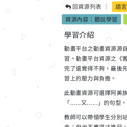
回資源列表
語言
資源內容：聽說學習
學習介紹
動畫平台之動畫資源源
習。動畫平台資源之《
完了還覺得不夠，最後
習上的壓力與負擔。
此動畫資源可選擇阿美族、
「......又......
教師可以帶領學生分別
念；但也不應得寸進尺