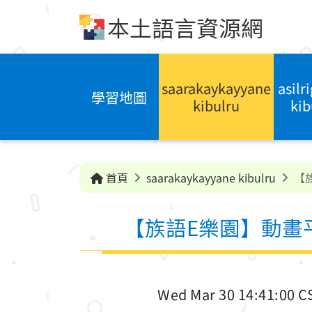
跳到中央內容區塊
本土語言資源網
saarakaykayyane
asilr
學習地圖
kibulru
kib
首頁
saarakaykayyane kibulru
【
【族語E樂園】動畫
Wed Mar 30 14:41:00 C