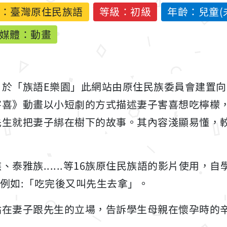
：
臺灣原住民族語
等級：初級
年齡：兒童(未
媒體：動畫
自於「族語E樂園」此網站由原住民族委員會建置
害喜》動畫以小短劇的方式描述妻子害喜想吃檸檬
先生就把妻子綁在樹下的故事。其內容淺顯易懂，
泰雅族......等16族原住民族語的影片使用，
」的句型，例如:「吃完後又叫先生去拿」。
站在妻子跟先生的立場，告訴學生母親在懷孕時的
。