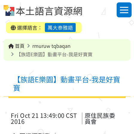
跳到中央內容區塊
本土語言資源網
選單
選擇語言：
萬大泰雅語
首頁
rmuruw tqbaqan
【族語E樂園】動畫平台-我是好寶寶
【族語E樂園】動畫平台-我是好寶
寶
Fri Oct 21 13:49:00 CST
原住民族委
2016
員會