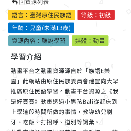
回資源列表
語言：
臺灣原住民族語
等級：初級
年齡：兒童(未滿13歲)
資源內容：聽說學習
媒體：動畫
學習介紹
動畫平台之動畫資源源自於「族語E樂
園」此網站由原住民族委員會建置向大眾
推廣原住民語學習。動畫平台資源之《我
是好寶寶》動畫透過小男孩Bali從起床到
上學這段時間所做的事情，教導幼兒刷
牙、吃飯、打招呼、道別等詞彙。