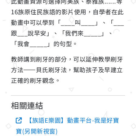
此動畫資源可選擇阿美族、泰雅族......等
16族原住民族語的影片使用，自學者在此
動畫中可以學到「____叫____」、「___
跟___說早安」、「我們來_____」、
「我會_____」的句型。
教師講到刷牙的部分，可以延伸教學刷牙
方法——貝氏刷牙法，幫助孩子及早建立
正確的刷牙觀念。
相關連結
【族語E樂園】動畫平台-我是好寶
寶(另開新視窗)