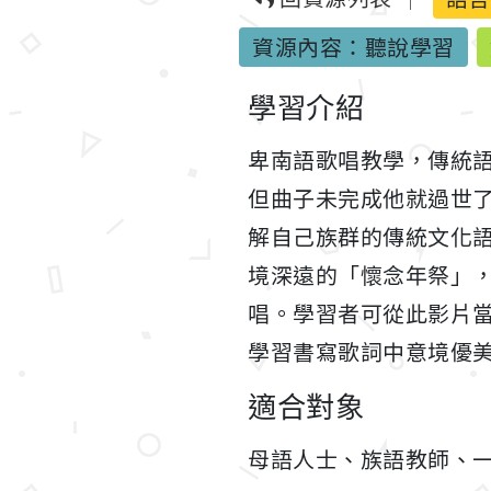
資源內容：聽說學習
學習介紹
卑南語歌唱教學，傳統
但曲子未完成他就過世
解自己族群的傳統文化
境深遠的「懷念年祭」
唱。學習者可從此影片
學習書寫歌詞中意境優
適合對象
母語人士、族語教師、