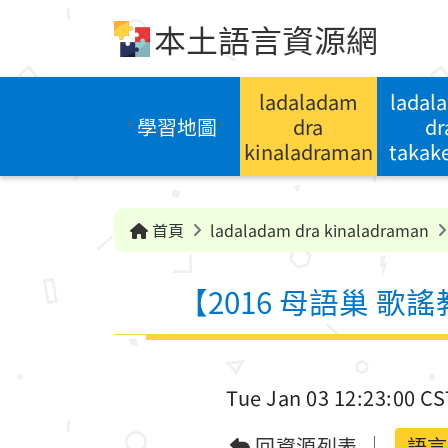
跳到中央內容區塊
本土語言資源網
ladaladam
ladal
學習地圖
dra
dr
kinaladraman
takak
首頁
ladaladam dra kinaladraman
【2016 母語巢 歌
Tue Jan 03 12:23:00 CS
回資源列表
語言