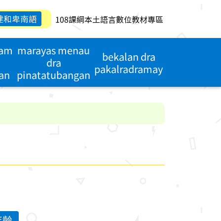
建和卑南語
108課綱本土語言數位教材專區
dam
marayas menau
bekalan dra
dra
pakalradramay
an
pinatatubangan
年齡