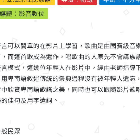
媒體：影音數位
語言可以簡單的在影片上學習，歌曲是由國寶級音
了，而這首歌成為遺作。唱歌曲的人原先不會講族
語言模式，這幾位年輕人在影片中，經由老師指導
，用卑南語敘述傳統的祭典過程沒有被年輕人遺忘
當中欣賞卑南語歌謠之美，同時也可以跟隨影片歌
美的佳句及用字遣詞。
一般民眾