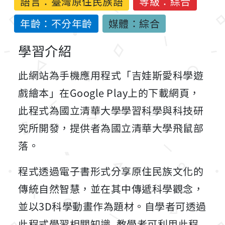
語言：
臺灣原住民族語
等級：綜合
年齡：不分年齡
媒體：綜合
學習介紹
此網站為手機應用程式「吉娃斯愛科學遊
戲繪本」在Google Play上的下載網頁，
此程式為國立清華大學學習科學與科技研
究所開發，提供者為國立清華大學飛鼠部
落。
程式透過電子書形式分享原住民族文化的
傳統自然智慧，並在其中傳遞科學觀念，
並以3D科學動畫作為題材。自學者可透過
此程式學習相關知識, 教學者可利用此程