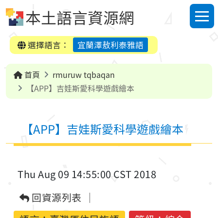
跳到中央內容區塊
本土語言資源網
選單
選擇語言：
宜蘭澤敖利泰雅語
首頁
rmuruw tqbaqan
【APP】吉娃斯愛科學遊戲繪本
【APP】吉娃斯愛科學遊戲繪本
Thu Aug 09 14:55:00 CST 2018
回資源列表