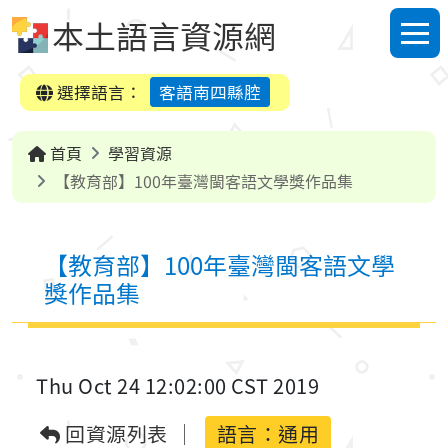
跳到中央內容區塊
本土語言資源網
選單
選擇語言：
客語南四縣腔
首頁
學習資源
【教育部】100年臺灣閩客語文學獎作品集
【教育部】100年臺灣閩客語文學
獎作品集
Thu Oct 24 12:02:00 CST 2019
回資源列表
語言：
通用