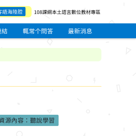
客語海陸腔
108課綱本土語言數位教材專區
連結
輒常个問答
最新消息
資源內容：聽說學習