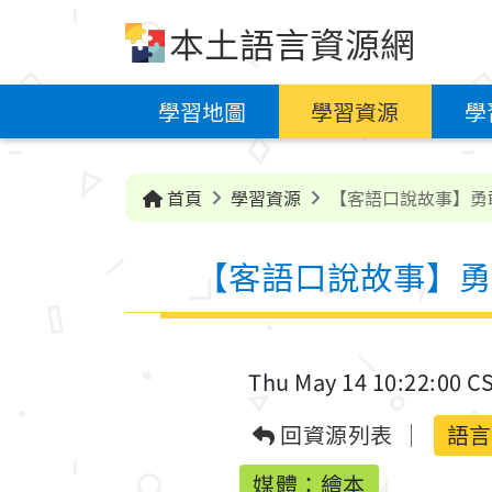
跳到中央內容區塊
本土語言資源網
學習地圖
學習資源
學
首頁
學習資源
【客語口說故事】勇
【客語口說故事】勇
Thu May 14 10:22:00 C
回資源列表
語言
媒體：繪本