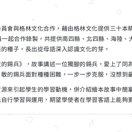
委員會與格林文化合作，藉由格林文化提供三十本
員一起合作錄製，共提供南四縣、北四縣、海陸、
語的種子，長出從母語深入認識文化的芽。
敢的錫兵》，故事講述一位獨腳的錫兵，愛上了同
勇敢的錫兵面對種種困難，一步一步克服，沒想到
資源來引起學生的學習動機，併介紹繪本故事中簡
能自行學習與運用，期望學使者在學習客語上能夠