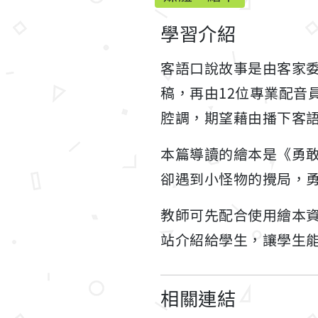
學習介紹
客語口說故事是由客家
稿，再由12位專業配音
腔調，期望藉由播下客
本篇導讀的繪本是《勇
卻遇到小怪物的攪局，
教師可先配合使用繪本
站介紹給學生，讓學生
相關連結