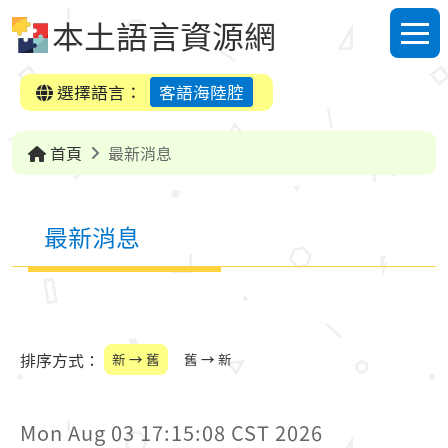
跳到中央內容區塊
本土語言資源網
選單
選擇語言：
客語海陸腔
首頁
最新消息
最新消息
排序方式：
新 → 舊
舊 → 新
Mon Aug 03 17:15:08 CST 2026