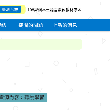
臺灣台語
108課綱本土語言數位教材專區
連結
捷問的問題
上新的消息
資源內容：聽說學習