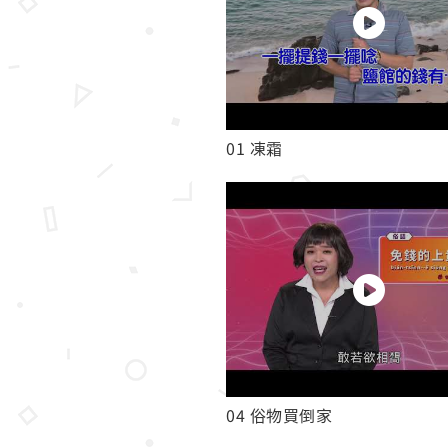
01 凍霜
04 俗物買倒家