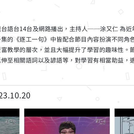
台語台14台及網路播出，主持人──涂又仁 為
一集的《逐工一句》中皆配合節目內容扮演不同角
豐富教學的層次，並且大幅提升了學習的趣味性。
延伸至相關語詞以及諺語等，對學習有相當助益，
.10.20