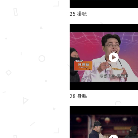
25 掛號
28 身軀