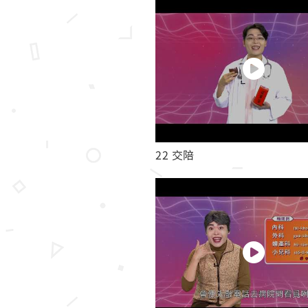
22 交陪