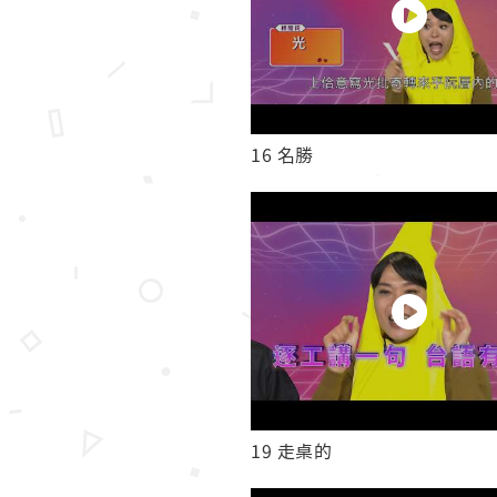
16 名勝
19 走桌的