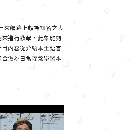
近年來網路上頗為知名之表
色來進行教學，此舉能夠
節目內容從介紹本土語言
適合做為日常輕鬆學習本