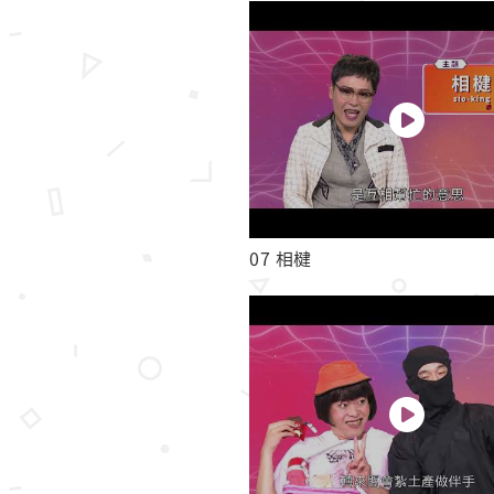
07 相楗