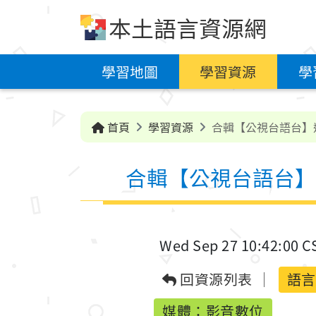
跳到中央內容區塊
本土語言資源網
學習地圖
學習資源
學
首頁
學習資源
合輯【公視台語台】
合輯【公視台語台】
Wed Sep 27 10:42:00 C
回資源列表
語言
媒體：影音數位