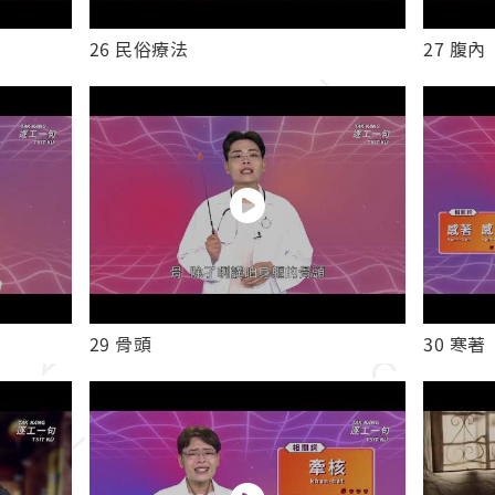
26 民俗療法
27 腹內
29 骨頭
30 寒著