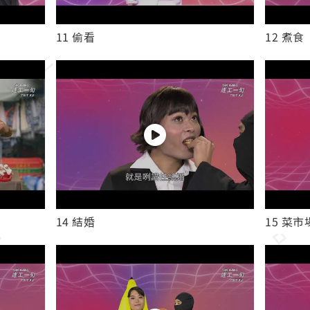
11 偷看
12 煮食
14 結婚
15 菜市