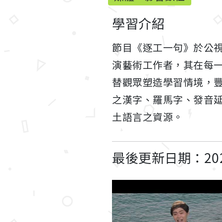
學習介紹
節目《逐工一句》於公視
演藝術工作者，其在每
替觀眾塑造學習情境，
之漢字、羅馬字、發音
土語言之資源。
最後更新日期：2023