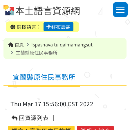
跳到中央內容區塊
本土語言資源網
選單
選擇語言：
卡群布農語
首頁
Ispasnava tu qaimamangsut
宜蘭縣原住民事務所
宜蘭縣原住民事務所
Thu Mar 17 15:56:00 CST 2022
回資源列表