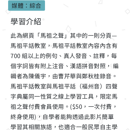
媒體：綜合
學習介紹
此為網頁「馬祖之聲」其中的一則分頁—
馬祖平話教室，馬祖平話教室內容內含有
700 組以上的例句、真人發音、註釋，每
個字詞皆有附上注音、漢語拼音對照， 編
輯者為陳儀宇，由曹芹華與鄭秋桂錄音。
馬祖平話教室與馬祖平話（福州音）四聲
字典屬同一性質之線上學習工具，限定馬
祖之聲付費會員使用。($50，一次付費，
終身使用)，自學者能夠透過此影片簡單
學習其相關族語，也適合一般民眾自主學