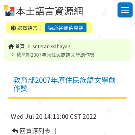
跳到中央內容區塊
本土語言資源網
選單
選擇語言：
德鹿谷賽德克語
首頁
snteran sslhayan
教育部2007年原住民族語文學創作獎
教育部2007年原住民族語文學創
作獎
Wed Jul 20 14:11:00 CST 2022
回資源列表