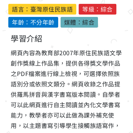
語言：
臺灣原住民族語
等級：綜合
年齡：不分年齡
媒體：綜合
學習介紹
網頁內容為教育部2007年原住民族語文學
創作獎線上作品集，提供各得獎文學作品
之PDF檔案進行線上檢視，可選擇依照族
語別分或依照文類分。網頁收錄之作品提
供羅馬拼音與漢字書寫版本閱讀。自學者
可以此網頁進行自主閱讀並內化文學書寫
能力，教學者亦可以此做為課外補充使
用，以主題書寫引導學生接觸族語寫作，