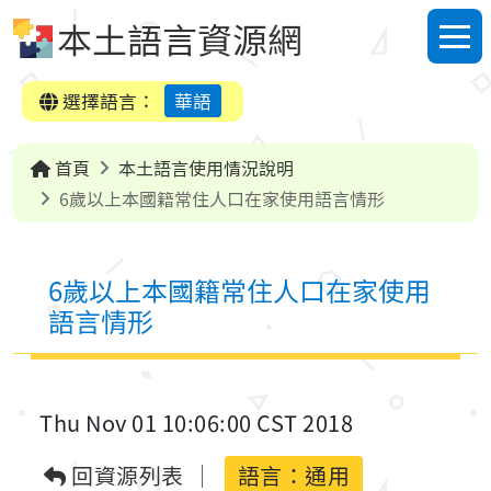
跳到中央內容區塊
本土語言資源網
選單
選擇語言：
華語
首頁
本土語言使用情況說明
6歲以上本國籍常住人口在家使用語言情形
6歲以上本國籍常住人口在家使用
語言情形
Thu Nov 01 10:06:00 CST 2018
回資源列表
語言：通用