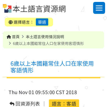
跳到中央內容區塊
本土語言資源網
選單
選擇語言：
華語
首頁
本土語言使用情況說明
6歲以上本國籍常住人口在家使用客語情形
6歲以上本國籍常住人口在家使用
客語情形
Thu Nov 01 09:55:00 CST 2018
回資源列表
語言：客語