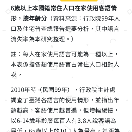
6歲以上本國籍常住人口在家使用客語情
形，按年齡分
（資料來源：行政院99年人
口及住宅普查總報告提要分析，其中語言
流失率為本研究整理。）
註：每人在家使用語言可能為一種以上，
本表係指各類使用語言占常住人口相對人
次。
2010年時（民國99年），行政院主計處
調查了臺灣各語言的使用情形，並指出年
齡越高，客語使用越普遍，但增幅緩慢，
以6-14歲年齡層每百人有3.8人說客語為
最低，65歲以上的10.1人為最高，差距為