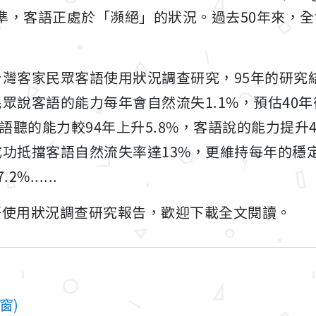
)判定標準，客語正處於「瀕絕」的狀況。過去50年來，
灣客家民眾客語使用狀況調查研究，95年的研究
眾說客語的能力每年會自然流失1.1%，預估40年
語聽的能力較94年上升5.8%，客語說的能力提升
功抵擋客語自然流失率達13%，更維持每年的穩
......
2客語使用狀況調查研究報告，歡迎下載全文閱讀。
窗)