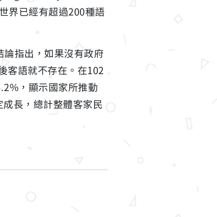
全世界已經有超過200種語
結論指出，如果沒有政府
後客語就不存在。在102
4.2%，顯示國家所推動
定成長，總計整體客家民