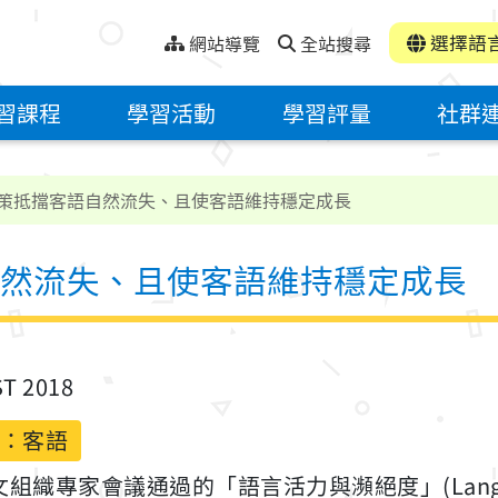
選擇語
網站導覽
全站搜尋
習課程
學習活動
學習評量
社群
策抵擋客語自然流失、且使客語維持穩定成長
然流失、且使客語維持穩定成長
ST 2018
：客語
織專家會議通過的「語言活力與瀕絕度」(Language V