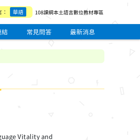
言：
華語
108課綱本土語言數位教材專區
連結
常見問答
最新消息
itality and