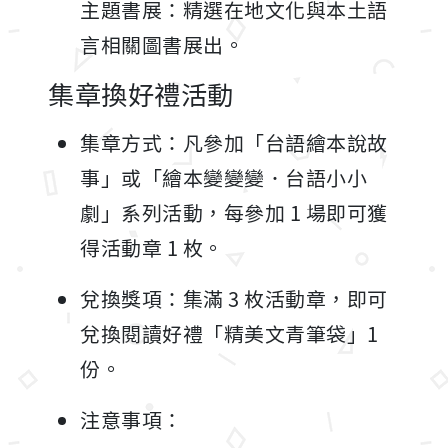
主題書展：精選在地文化與本土語
言相關圖書展出。
集章換好禮活動
集章方式：凡參加「台語繪本說故
事」或「繪本變變變．台語小小
劇」系列活動，每參加 1 場即可獲
得活動章 1 枚。
兌換獎項：集滿 3 枚活動章，即可
兌換閱讀好禮「精美文青筆袋」1
份。
注意事項：