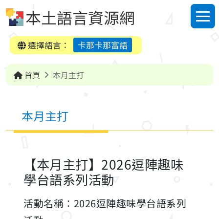
跳到中央內容區塊
本土語言資源網
選單
選擇語言：
卡那卡那富語
首頁
本月主打
本月主打
【本月主打】2026逗陣趣味
學台語系列活動
活動名稱：2026逗陣趣味學台語系列