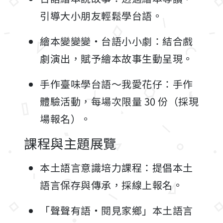
引導大小朋友輕鬆學台語。
繪本變變變・台語小小劇：結合戲
劇演出，賦予繪本故事生動呈現。
手作臺味學台語～我愛花仔：手作
體驗活動，每場次限量 30 份（採現
場報名）。
課程與主題展覽
本土語言意識培力課程：提倡本土
語言保存與傳承，採線上報名。
「聲聲有語・閱見家鄉」本土語言