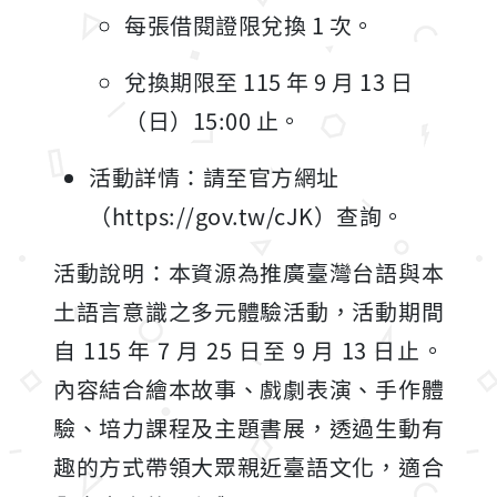
每張借閱證限兌換 1 次。
兌換期限至 115 年 9 月 13 日
（日）15:00 止。
活動詳情：請至官方網址
（https://gov.tw/cJK）查詢。
活動說明：本資源為推廣臺灣台語與本
土語言意識之多元體驗活動，活動期間
自 115 年 7 月 25 日至 9 月 13 日止。
內容結合繪本故事、戲劇表演、手作體
驗、培力課程及主題書展，透過生動有
趣的方式帶領大眾親近臺語文化，適合