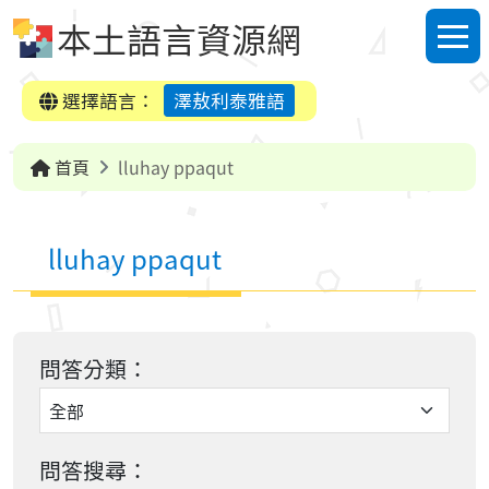
跳到中央內容區塊
本土語言資源網
選單
選擇語言：
澤敖利泰雅語
首頁
lluhay ppaqut
lluhay ppaqut
問答分類：
問答搜尋：