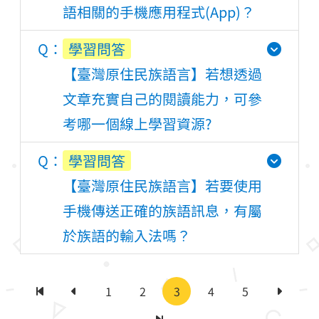
語相關的手機應用程式(App)？
學習問答
【臺灣原住民族語言】若想透過
文章充實自己的閱讀能力，可參
考哪一個線上學習資源?
學習問答
【臺灣原住民族語言】若要使用
手機傳送正確的族語訊息，有屬
於族語的輸入法嗎？
1
2
3
4
5
第一頁
上一頁
下一頁