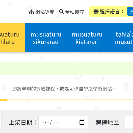
選擇語言：
網站導覽
全站搜尋
uaturu
musuaturu
musuaturu
tahla’
hlatu
sikurarau
kiatarari
musut
即將舉辦的實體課程，或是可供自學之學習網站。
上架日期：
選擇地區：