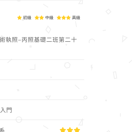
初級
中級
高級
術執照–丙照基礎二班第二十
語入門
高級
系