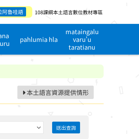
拉阿魯哇語
108課綱本土語言數位教材專區
mataingalu
ana
pahlumia hla
varu’u
uru
taratianu
本土語言資源提供情形
送出查詢