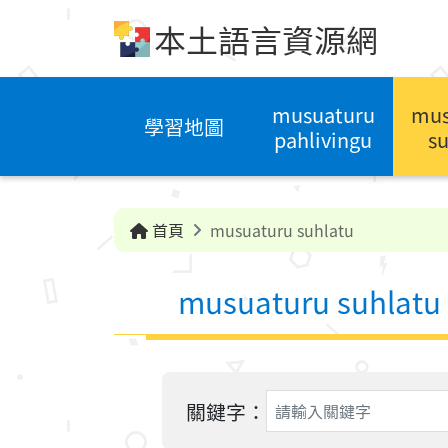
跳到中央內容區塊
本土語言資源網
musuaturu
mus
學習地圖
pahlivingu
su
首頁
musuaturu suhlatu
musuaturu suhlatu
關鍵字：