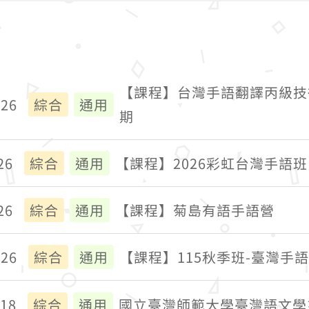
【課程】台灣手語翻譯丙級技
026
綜合
通用
期
26
綜合
通用
【課程】2026彩虹台灣手語班
26
綜合
通用
【課程】菊島有語手語營
026
綜合
通用
【課程】115秋季班-臺灣手
018
綜合
通用
國立臺灣師範大學臺灣語文學