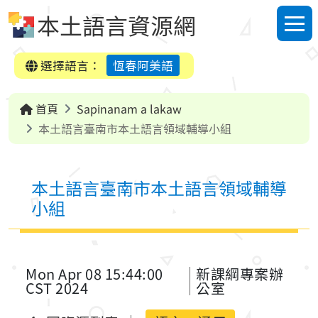
跳到中央內容區塊
本土語言資源網
選單
選擇語言：
恆春阿美語
首頁
Sapinanam a lakaw
本土語言臺南市本土語言領域輔導小組
本土語言臺南市本土語言領域輔導
小組
Mon Apr 08 15:44:00
新課綱專案辦
CST 2024
公室