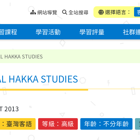
選擇語言：
網站導覽
全站搜尋
習課程
學習活動
學習評量
社群
HAKKA STUDIES
HAKKA STUDIES
T 2013
：
臺灣客語
等級：高級
年齡：不分年齡