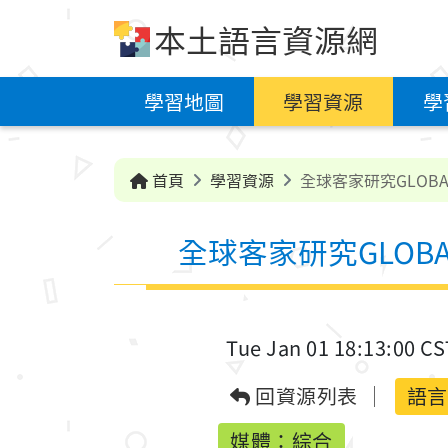
跳到中央內容區塊
本土語言資源網
學習地圖
學習資源
學
首頁
學習資源
全球客家研究GLOBAL 
全球客家研究GLOBAL 
Tue Jan 01 18:13:00 CS
回資源列表
語言
媒體：綜合