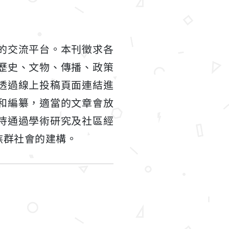
的交流平台。本刊徵求各
歷史、文物、傳播、政策
透過線上投稿頁面連結進
和編纂，適當的文章會放
待通過學術研究及社區經
族群社會的建構。