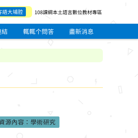
客語大埔腔
108課綱本土語言數位教材專區
連結
輒輒个問答
盡新消息
資源內容：學術研究