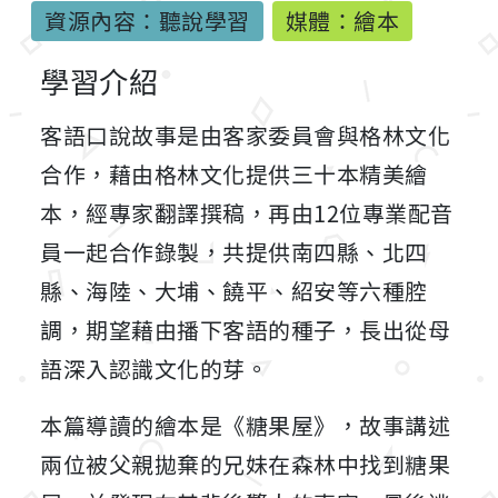
資源內容：聽說學習
媒體：繪本
學習介紹
客語口說故事是由客家委員會與格林文化
合作，藉由格林文化提供三十本精美繪
本，經專家翻譯撰稿，再由12位專業配音
員一起合作錄製，共提供南四縣、北四
縣、海陸、大埔、饒平、紹安等六種腔
調，期望藉由播下客語的種子，長出從母
語深入認識文化的芽。
本篇導讀的繪本是《糖果屋》，故事講述
兩位被父親拋棄的兄妹在森林中找到糖果