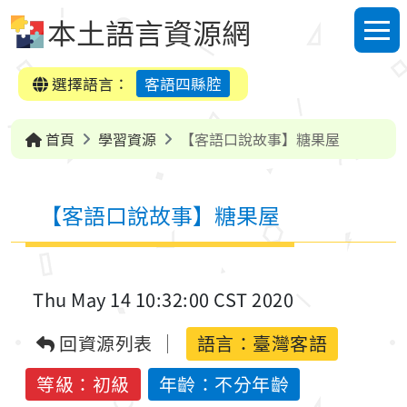
跳到中央內容區塊
本土語言資源網
選單
選擇語言：
客語四縣腔
首頁
學習資源
【客語口說故事】糖果屋
【客語口說故事】糖果屋
Thu May 14 10:32:00 CST 2020
回資源列表
語言：
臺灣客語
等級：初級
年齡：不分年齡