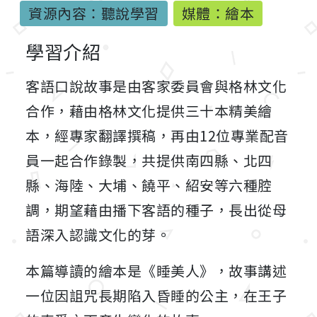
資源內容：聽說學習
媒體：繪本
學習介紹
客語口說故事是由客家委員會與格林文化
合作，藉由格林文化提供三十本精美繪
本，經專家翻譯撰稿，再由12位專業配音
員一起合作錄製，共提供南四縣、北四
縣、海陸、大埔、饒平、紹安等六種腔
調，期望藉由播下客語的種子，長出從母
語深入認識文化的芽。
本篇導讀的繪本是《睡美人》，故事講述
一位因詛咒長期陷入昏睡的公主，在王子