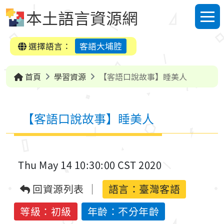
跳到中央內容區塊
本土語言資源網
選單
選擇語言：
客語大埔腔
首頁
學習資源
【客語口說故事】睡美人
【客語口說故事】睡美人
Thu May 14 10:30:00 CST 2020
回資源列表
語言：
臺灣客語
等級：初級
年齡：不分年齡