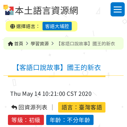
跳到中央內容區塊
本土語言資源網
選單
選擇語言：
客語大埔腔
首頁
學習資源
【客語口說故事】國王的新衣
【客語口說故事】國王的新衣
Thu May 14 10:21:00 CST 2020
回資源列表
語言：
臺灣客語
等級：初級
年齡：不分年齡