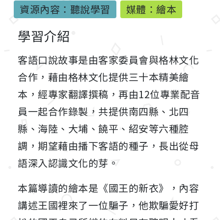
資源內容：聽說學習
媒體：繪本
學習介紹
客語口說故事是由客家委員會與格林文化
合作，藉由格林文化提供三十本精美繪
本，經專家翻譯撰稿，再由12位專業配音
員一起合作錄製，共提供南四縣、北四
縣、海陸、大埔、饒平、紹安等六種腔
調，期望藉由播下客語的種子，長出從母
語深入認識文化的芽。
本篇導讀的繪本是《國王的新衣》，內容
講述王國裡來了一位騙子，他欺騙愛好打