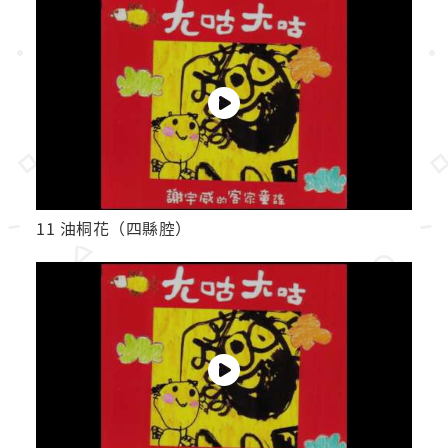
11 油桐花（四縣腔）