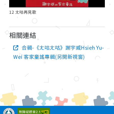
12 ㄤ咕再見歌
相關連結
合輯-《ㄤ咕ㄤ咕》謝宇威Hsieh Yu-
Wei 客家童謠專輯(另開新視窗)