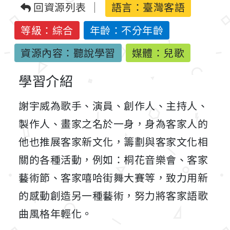
回資源列表
語言：
臺灣客語
等級：綜合
年齡：不分年齡
資源內容：聽說學習
媒體：兒歌
學習介紹
謝宇威為歌手、演員、創作人、主持人、
製作人、畫家之名於一身，身為客家人的
他也推展客家新文化，籌劃與客家文化相
關的各種活動，例如：桐花音樂會、客家
藝術節、客家嘻哈街舞大賽等，致力用新
的感動創造另一種藝術，努力將客家語歌
曲風格年輕化。