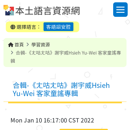
跳到中央內容區塊
本土語言資源網
選單
選擇語言：
客語詔安腔
首頁
學習資源
合輯-《ㄤ咕ㄤ咕》謝宇威Hsieh Yu-Wei 客家童謠專
輯
合輯-《ㄤ咕ㄤ咕》謝宇威Hsieh
Yu-Wei 客家童謠專輯
Mon Jan 10 16:17:00 CST 2022