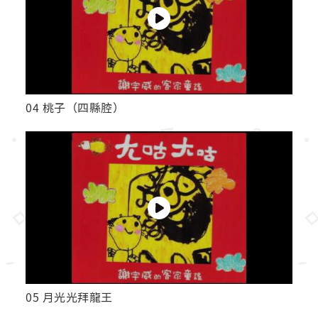
04 桃子（四縣腔）
05 月光光拜龍王