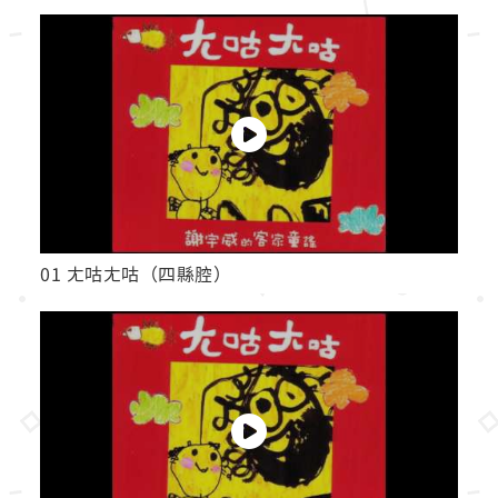
01 ㄤ咕ㄤ咕（四縣腔）