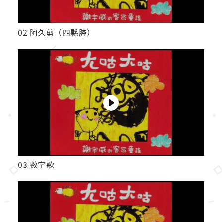
02 阿久剪（四縣腔）
03 數字歌