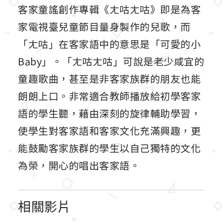
客家童謠創作專輯《ㄤ咕ㄤ咕》即是為客
家電視臺兒童節目量身製作的兒歌，而
「ㄤ咕」在客家語中的意思是「可愛的小
Baby」。「ㄤ咕ㄤ咕」可說是老少咸宜的
童趣歌曲，甚至是非客家族群的朋友也能
朗朗上口。非常適合教師播放給初學客家
語的學生聽，藉由深刻的旋律輔助學習，
使學生對客家語和客家文化充滿興趣，更
能鼓勵客家族群的學生以自己獨特的文化
為榮，開心的唱出客家語。
相關影片