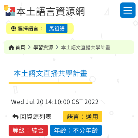
跳到中央內容區塊
本土語言資源網
選單
選擇語言：
馬祖語
首頁
學習資源
本土語文直播共學計畫
本土語文直播共學計畫
Wed Jul 20 14:10:00 CST 2022
回資源列表
語言：
通用
等級：綜合
年齡：不分年齡