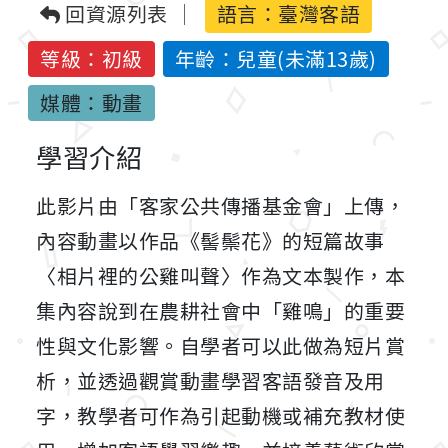
回資源列表
語言：
臺灣客語
等級：初級
年齡：兒童(未滿13歲)
媒體：動畫
學習介紹
此影片由「客家公共傳播基金會」上傳，
內容動畫以作品《髻鬃花》的短篇故事
〈相片裡的公雞叫聲〉作為文本製作，本
集內容說到在農耕社會中「雞鳴」的重要
性與文化影響。自學者可以此做為短片賞
析，並透過觀賞動畫學習客語發音及用
字，教學者可作為引起動機或補充教材使