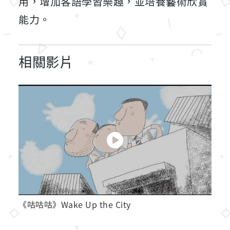
用，增加客語學習樂趣，並培養藝術欣賞
能力。
相關影片
《咕咕咕》Wake Up the City