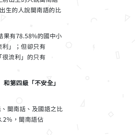
94年出生的人說閩南語的比
果有78.58%的國中小
流利」；但卻只有
「很流利」的只有
」和第四級「不安全」
話、閩南話、及國語之比
.2％，閩南語佔