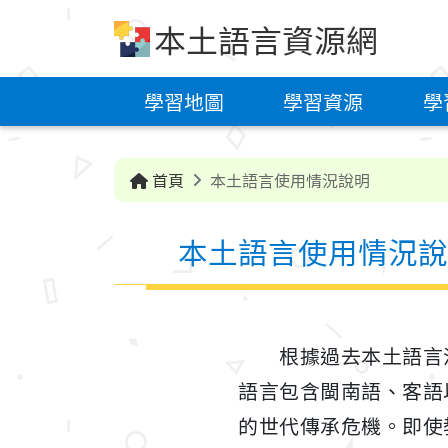
跳到中央內容區塊
本土語言資源網
學習地圖
學習資源
學
首頁
本土語言使用情況說明
本土語言使用情況說
根據過去本土語言流
語言包含閩南語、客語
的世代傳承危機。即使