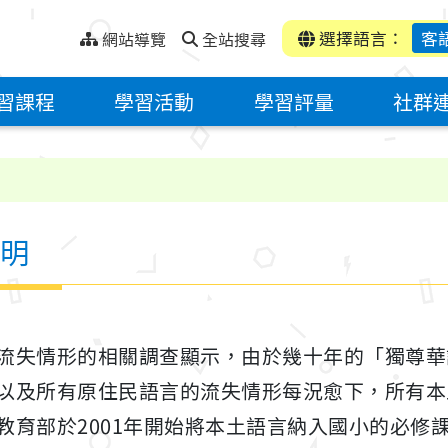
選擇語言：
客
網站導覽
全站搜尋
習課程
學習活動
學習評量
社群
明
失情形的相關調查顯示，由於幾十年的「獨尊華
以及所有原住民語言的流失情形每況愈下，所有本
教育部於2001年開始將本土語言納入國小的必修課