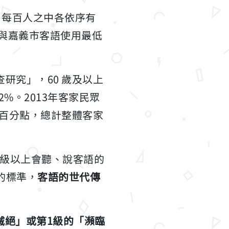
，每百人之中各依序有
算)與嘉義市客語使用最低
查研究」，60 歲及以上
.2%。2013年客家民眾
2 個百分點，總計整體客家
歲級以上會聽、說客語的
A的標準，
客語的世代傳
滅絕」或第1級的「瀕臨