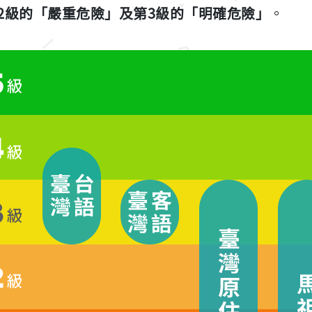
2級的「嚴重危險」及第3級的「明確危險」
。