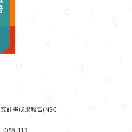
究計畫成果報告(NSC
59-111