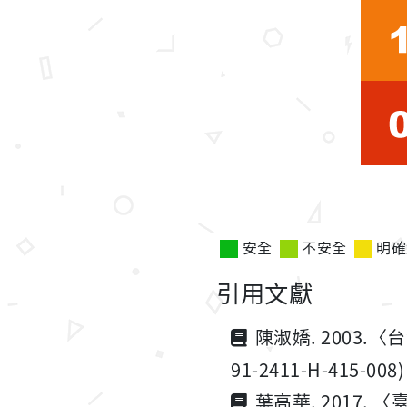
安全
不安全
明確
引用文獻
陳淑嬌. 2003
91-2411-H-415-008
葉高華. 2017.