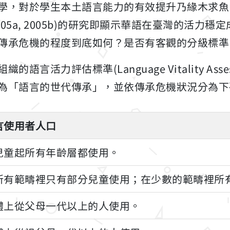
學，對於學生本土語言能力的有效提升乃緣木求魚
 2005a, 2005b)的研究即顯示華語在臺灣的活力
傳承危機的程度到底如何？是否有客觀的分級標準
活力評估標準(Language Vitality Asses
為「語言的世代傳承」，並依傳承危機狀況分為下
言使用者人口
兒童起所有年齡層都使用。
所有範疇裡只有部分兒童使用；在少數的範疇裡所
體上從父母一代以上的人使用。