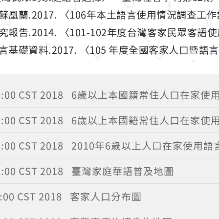
凰蘭.2017. 〈106年本土語言使用情況調查工
報告.2014. 〈101-102年度台灣客家民眾客語
基礎資料.2017. 〈105 年度全國客家人口暨
6:00 CST 2018
6歲以上本國籍常住人口在家使
5:00 CST 2018
6歲以上本國籍常住人口在家使
7:00 CST 2018
2010年6歲以上人口在家使用
8:00 CST 2018
臺灣家庭華語普及地圖
:00 CST 2018
客家人口分布圖