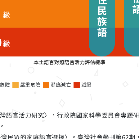
本土語言對照語言活力評估標準
危險
嚴重危險
瀕臨滅亡
滅絕
.〈台灣語言活力研究〉，行政院國家科學委員會專題研
)。
 〈臺灣民眾的家庭語言選擇〉。臺灣社會學刊第62期，頁