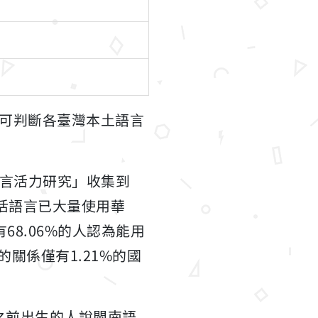
可判斷各臺灣本土語言
灣語言活力研究」收集到
生活語言已大量使用華
68.06%的人認為能用
關係僅有1.21%的國
年之前出生的人說閩南語