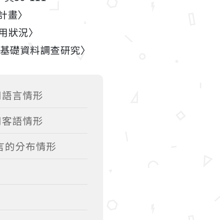
作計畫〉
使用狀況〉
語言基礎資料調查研究〉
用語言情形
用客語情形
語言的分布情形