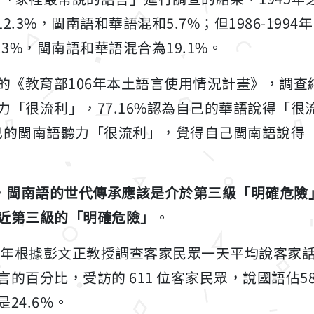
12.3%，閩南語和華語混和5.7%；但1986-19
7.3%，閩南語和華語混合為19.1%。
主持的《教育部106年本土語言使用情況計畫》，調查結
力「很流利」，77.16%認為自己的華語說得「很
得自己的閩南語聽力「很流利」，覺得自己閩南語說得
，
閩南語的世代傳承應該是介於第三級「明確危險
近第三級的「明確危險」
。
08年根據彭文正教授調查客家民眾一天平均說客家
的百分比，受訪的 611 位客家民眾，說國語佔58
是24.6％。