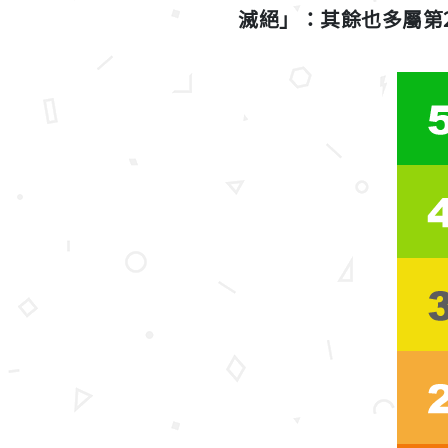
滅絕」：其餘也多屬第