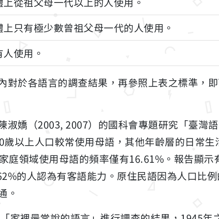
體上從祖父母一代以上的人使用。
體上只有極少數曾祖父母一代的人使用。
有人使用。
內對於各語言的調查結果，再參照上表之標準，即
陳淑嬌（2003, 2007）的國科會專題研究「臺
示60歲以上人口較常使用母語，其他年齡層的日常
家庭領域使用母語的頻率僅有16.61%。報告顯示有
62%的人認為有客語能力。原住民語因為人口比例的
通。
於「家裡最常說的語言」進行調查的結果，1945