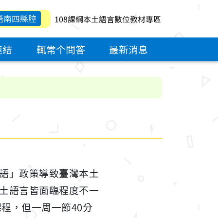
語南四縣腔
108課綱本土語言數位教材專區
連結
輒常个問答
最新消息
語」政策導致臺灣本土
土語言皆面臨程度不一
程，但一周一節40分