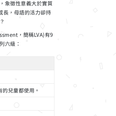
，象徵性意義大於實質
穩定成長，母語的活力卻持
？
sment，簡稱LVA)有9
列六級：
有的兒童都使用。