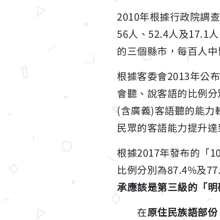
2010年根據行政院
56人、52.4人及1
的三個縣市，每百人中皆不
根據客委會2013年公
會聽、說客語的比例分別為 
(含廣義)客語聽的能力較
民眾的客語能力提升達到 
根據2017年發布的「
比例分別為87.4%及7
承應該是第三級的「明
在
原住民族語部份