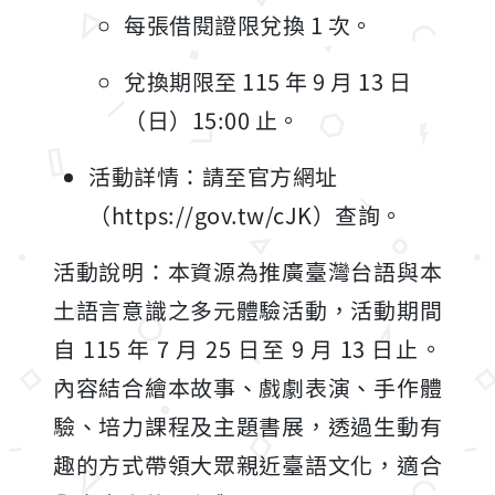
每張借閱證限兌換 1 次。
兌換期限至 115 年 9 月 13 日
（日）15:00 止。
活動詳情：請至官方網址
（https://gov.tw/cJK）查詢。
活動說明：本資源為推廣臺灣台語與本
土語言意識之多元體驗活動，活動期間
自 115 年 7 月 25 日至 9 月 13 日止。
內容結合繪本故事、戲劇表演、手作體
驗、培力課程及主題書展，透過生動有
趣的方式帶領大眾親近臺語文化，適合