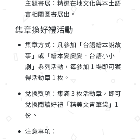
主題書展：精選在地文化與本土語
言相關圖書展出。
集章換好禮活動
集章方式：凡參加「台語繪本說故
事」或「繪本變變變．台語小小
劇」系列活動，每參加 1 場即可獲
得活動章 1 枚。
兌換獎項：集滿 3 枚活動章，即可
兌換閱讀好禮「精美文青筆袋」1
份。
注意事項：