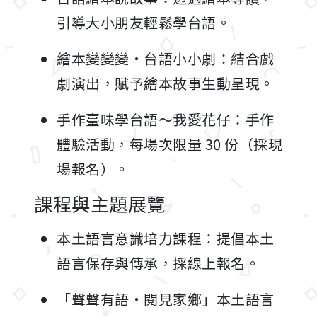
引導大小朋友輕鬆學台語。
繪本變變變・台語小小劇：結合戲
劇演出，賦予繪本故事生動呈現。
手作臺味學台語～我愛花仔：手作
體驗活動，每場次限量 30 份（採現
場報名）。
課程與主題展覽
本土語言意識培力課程：提倡本土
語言保存與傳承，採線上報名。
「聲聲有語・閱見家鄉」本土語言