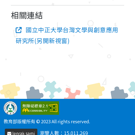
相關連結
國立中正大學台灣文學與創意應用
研究所(另開新視窗)
教育部版權所有 © 2023 All rights reserved.
瀏覽人數：
15,011,269
lenrak sami