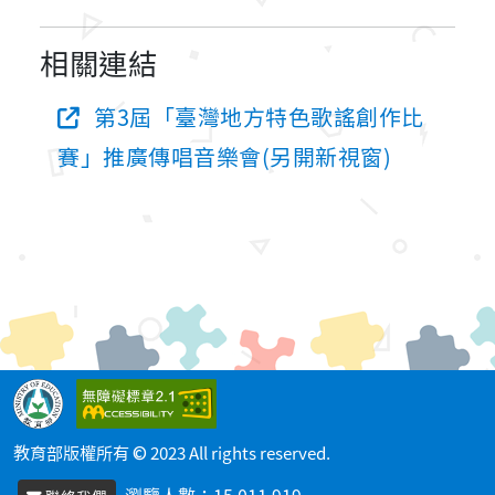
相關連結
第3屆「臺灣地方特色歌謠創作比
賽」推廣傳唱音樂會(另開新視窗)
教育部版權所有 © 2023 All rights reserved.