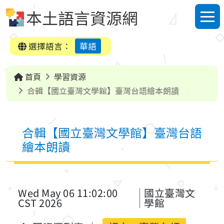
跳到中央內容區塊
本土語言資源網
選單
選擇語言：
華語
首頁
學習資源
合輯【國立臺灣文學館】臺灣台語繪本朗讀
合輯【國立臺灣文學館】臺灣台語
繪本朗讀
Wed May 06 11:02:00
國立臺灣文
CST 2026
學館