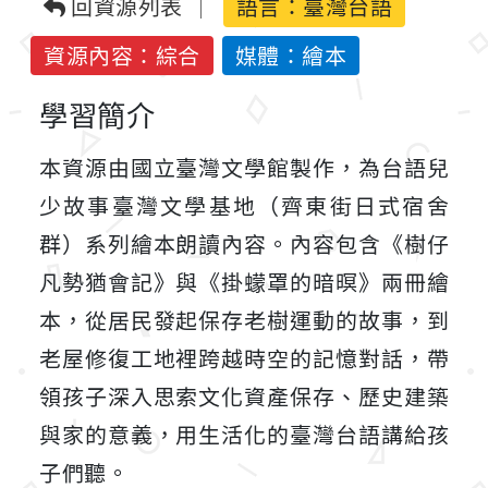
回資源列表
語言：
臺灣台語
資源內容：綜合
媒體：繪本
學習簡介
本資源由國立臺灣文學館製作，為台語兒
少故事臺灣文學基地（齊東街日式宿舍
群）系列繪本朗讀內容。內容包含《樹仔
凡勢猶會記》與《掛蠓罩的暗暝》兩冊繪
本，從居民發起保存老樹運動的故事，到
老屋修復工地裡跨越時空的記憶對話，帶
領孩子深入思索文化資產保存、歷史建築
與家的意義，用生活化的臺灣台語講給孩
子們聽。