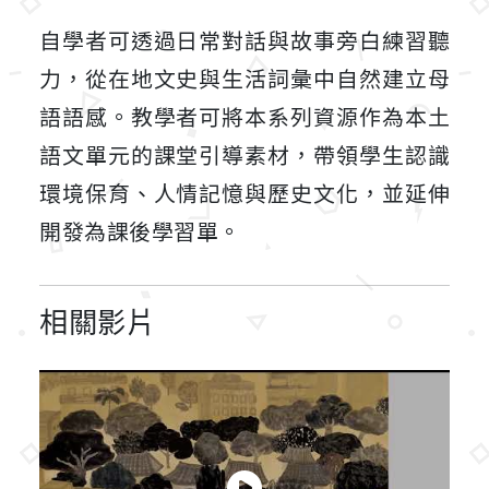
自學者可透過日常對話與故事旁白練習聽
力，從在地文史與生活詞彙中自然建立母
語語感。教學者可將本系列資源作為本土
語文單元的課堂引導素材，帶領學生認識
環境保育、人情記憶與歷史文化，並延伸
開發為課後學習單。
相關影片