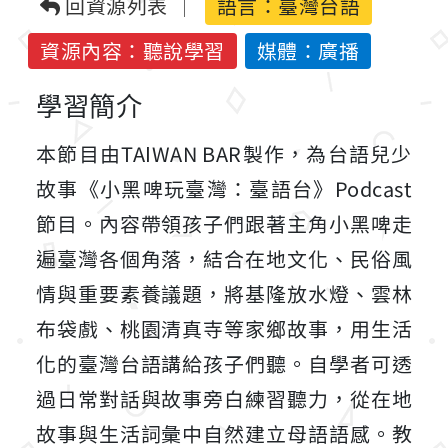
回資源列表
語言：
臺灣台語
資源內容：聽說學習
媒體：廣播
學習簡介
本節目由TAIWAN BAR製作，為台語兒少
故事《小黑啤玩臺灣：臺語台》Podcast
節目。內容帶領孩子們跟著主角小黑啤走
遍臺灣各個角落，結合在地文化、民俗風
情與重要素養議題，將基隆放水燈、雲林
布袋戲、桃園清真寺等家鄉故事，用生活
化的臺灣台語講給孩子們聽。自學者可透
過日常對話與故事旁白練習聽力，從在地
故事與生活詞彙中自然建立母語語感。教