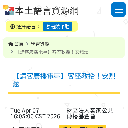
跳到中央內容區塊
本土語言資源網
選單
選擇語言：
客語饒平腔
首頁
學習資源
【講客廣播電臺】客座教授！安烈炫
【講客廣播電臺】客座教授！安烈
炫
Tue Apr 07
財團法人客家公共
16:05:00 CST 2026
傳播基金會