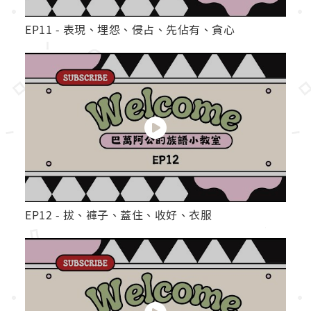
EP11 - 表現、埋怨、侵占、先佔有、貪心
EP12 - 拔、褲子、蓋住、收好、衣服