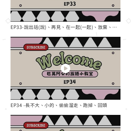
EP33-說出話(說)、再見、在一起(一起)、放棄、丟掉(棄)
EP34 -長不大、小的、偷偷溜走、跑掉、回頭