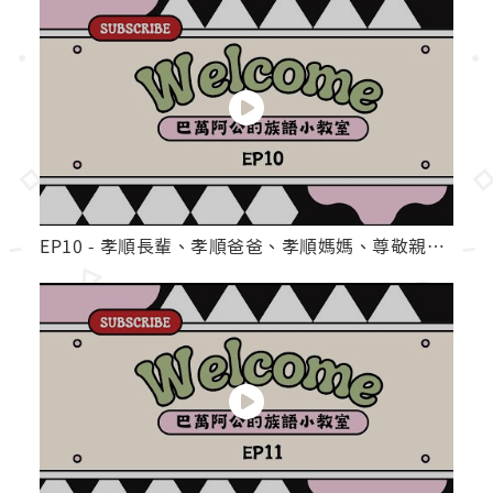
EP10 - 孝順長輩、孝順爸爸、孝順媽媽、尊敬親戚、保護孩子