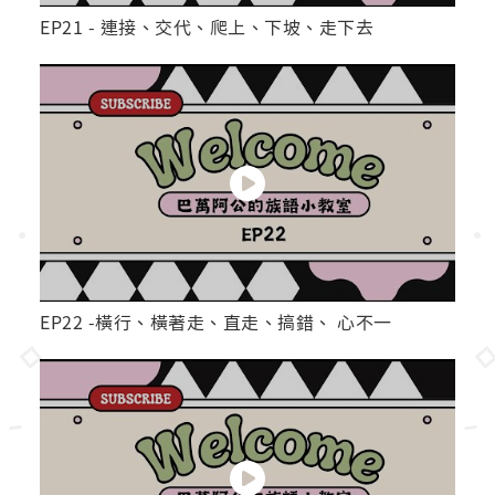
EP21 - 連接、交代、爬上、下坡、走下去
EP22 -橫行、橫著走、直走、搞錯、 心不一