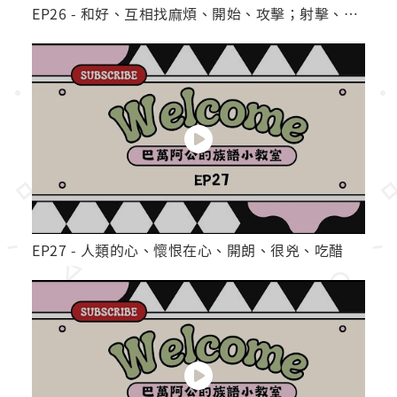
EP26 - 和好、互相找麻煩、開始、攻擊；射擊、互相攻擊；戰爭
EP27 - 人類的心、懷恨在心、開朗、很兇、吃醋