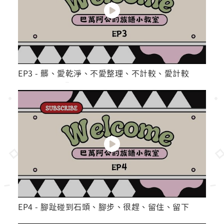
EP3 - 髒、愛乾淨、不愛整理、不計較、愛計較
EP4 - 腳趾碰到石頭、腳步、很趕、留住、留下