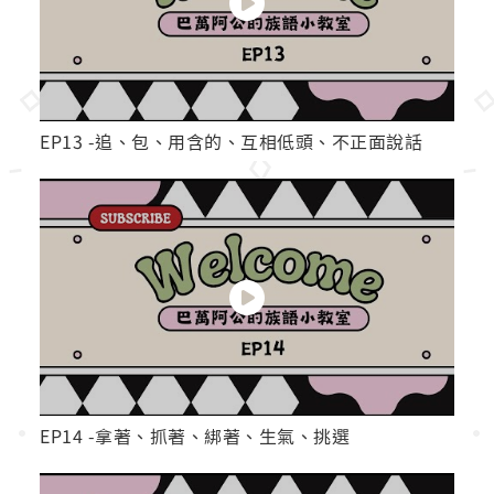
EP13 -追、包、用含的、互相低頭、不正面說話
EP14 -拿著、抓著、綁著、生氣、挑選