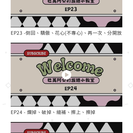
EP23 -倒回、驕傲、花心(不專心)、再一次、分開放
EP24 - 爛掉、破掉、縫補、擦上、擦掉