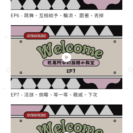
EP6 - 跳舞、互相給予、輪流、 跟著、丟掉
EP7 - 活該、倒霉、等一等、親戚、下次