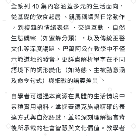
全系列 40 集內容涵蓋多元的生活面向，
從基礎的飲食起居
、親屬稱謂與日常動作
，到複雜的情緒表達
、交通互動
、自然
生態觀察（如蜜蜂分類）
，以及傳統巫醫
文化等深度議題
。巴萬阿公在教學中不僅
示範道地的發音，更詳盡解析單字在不同
語境下的詞形變化（如時態、主被動意涵
及命令句式）與細微的語義差異
。
自學者可透過本資源在具體的生活情境中
累積實用語料，掌握賽德克族語精確的表
達方式與自然語感，並能深刻理解語言背
後所承載的社會智慧與文化價值
。教學者