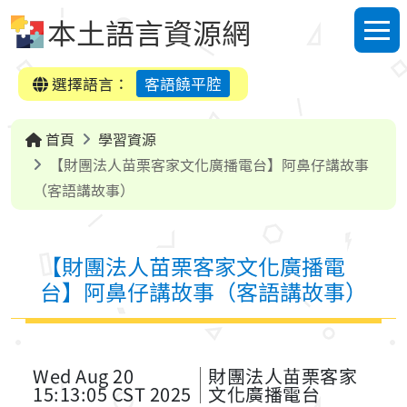
跳到中央內容區塊
本土語言資源網
選單
選擇語言：
客語饒平腔
首頁
學習資源
【財團法人苗栗客家文化廣播電台】阿鼻仔講故事
（客語講故事）
【財團法人苗栗客家文化廣播電
台】阿鼻仔講故事（客語講故事）
Wed Aug 20
財團法人苗栗客家
15:13:05 CST 2025
文化廣播電台