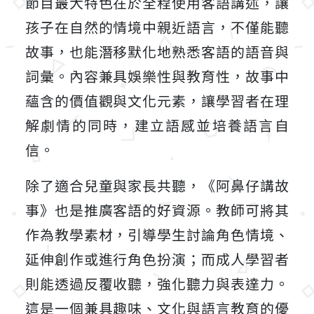
節目最大特色在於全程使用客語講述，讓
孩子在自然的情境中親近語言，不僅能聽
故事，也能潛移默化地熟悉客語的語音與
詞彙。內容兼具娛樂性與教育性，故事中
蘊含的價值觀與文化元素，讓學習者在理
解劇情的同時，建立語感並培養語言自
信。
除了適合兒童與家長共聽，《阿鼻仔講故
事》也是推廣客語的好資源。教師可將其
作為教學素材，引導學生討論角色情境、
延伸創作或進行角色扮演；而成人學習者
則能透過反覆收聽，強化聽力與表達力。
這是一個兼具趣味、文化與語言教育的優