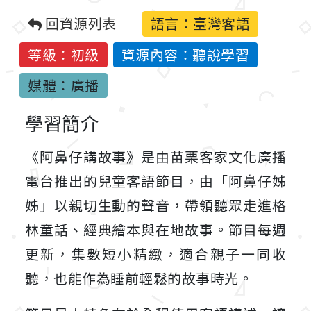
回資源列表
語言：
臺灣客語
等級：初級
資源內容：聽說學習
媒體：廣播
學習簡介
《阿鼻仔講故事》是由苗栗客家文化廣播
電台推出的兒童客語節目，由「阿鼻仔姊
姊」以親切生動的聲音，帶領聽眾走進格
林童話、經典繪本與在地故事。節目每週
更新，集數短小精緻，適合親子一同收
聽，也能作為睡前輕鬆的故事時光。