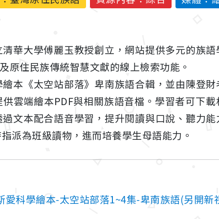
立清華大學傅麗玉教授創立，網站提供多元的族語
）及原住民族傳統智慧文獻的線上檢索功能。
學繪本《太空站部落》卑南族語合輯，並由陳登財
提供雲端繪本PDF與相關族語音檔。學習者可下載
透過文本配合語音學習，提升閱讀與口說、聽力能
時指派為班級讀物，進而培養學生母語能力。
愛科學繪本-太空站部落1~4集-卑南族語(另開新