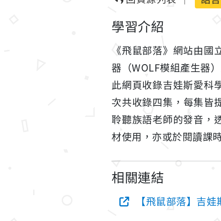
學習介紹
《飛鼠部落》網站由國
器（WOLF模組產生器
此網頁收錄吉娃斯愛科
次共收錄四集，每集皆
聆聽族語老師的發音，
材使用，亦或於閱讀課
相關連結
【飛鼠部落】吉娃斯