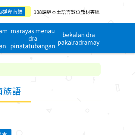
西群卑南語
108課綱本土語言數位教材專區
dam
marayas menau
bekalan dra
dra
pakalradramay
an
pinatatubangan
南族語
繪本