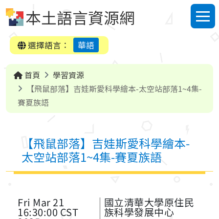
跳到中央內容區塊
本土語言資源網
選單
選擇語言：
華語
首頁
學習資源
【飛鼠部落】吉娃斯愛科學繪本-太空站部落1~4集-
賽夏族語
【飛鼠部落】吉娃斯愛科學繪本-
太空站部落1~4集-賽夏族語
Fri Mar 21
國立清華大學原住民
16:30:00 CST
族科學發展中心