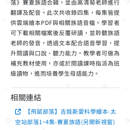
落》賽夏族語合輯，並由高清菊老師進行
翻譯及配音。此次共收錄四集，每集皆提
供雲端繪本PDF與相關族語音檔。學習者
可下載相關檔案後反覆研讀，並聆聽族語
老師的發音，透過文本配合語音學習，提
升閱讀與口說、聽力能力。教學者可做為
補充教材使用，亦或於閱讀課時指派為班
級讀物，進而培養學生母語能力。
相關連結
【飛鼠部落】吉娃斯愛科學繪本-太
空站部落1~4集-賽夏族語(另開新視窗)