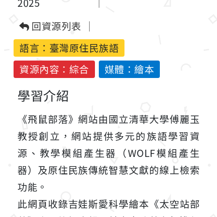
2025
回資源列表
語言：
臺灣原住民族語
資源內容：綜合
媒體：繪本
學習介紹
《飛鼠部落》網站由國立清華大學傅麗玉
教授創立，網站提供多元的族語學習資
源、教學模組產生器（WOLF模組產生
器）及原住民族傳統智慧文獻的線上檢索
功能。
此網頁收錄吉娃斯愛科學繪本《太空站部