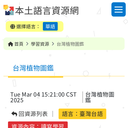
跳到中央內容區塊
本土語言資源網
選單
選擇語言：
華語
首頁
學習資源
台灣植物圖鑑
台灣植物圖鑑
Tue Mar 04 15:21:00 CST
台灣植物圖
2025
鑑
回資源列表
語言：
臺灣台語
資源內容：讀寫學習