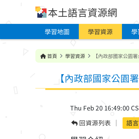
跳到中央內容區塊
本土語言資源網
學習地圖
學習資源
學
首頁
學習資源
【內政部國家公園署
【內政部國家公園署
Thu Feb 20 16:49:00 C
回資源列表
語言