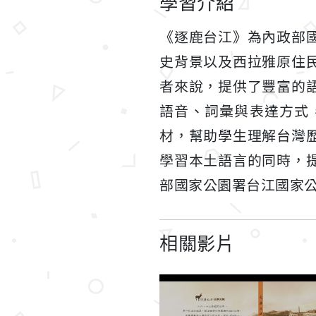
學習介紹
《逐鹿台江》為內政部
史背景以及西拉雅原住
者來說，提供了豐富的
語音、詞彙與表達方式
材，幫助學生理解台灣
學習本土語言的同時，
部國家公園署台江國家
相關影片