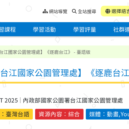
選擇語
網站導覽
全站搜尋
習課程
學習活動
學習評量
社群
台江國家公園管理處】《逐鹿台江》 - 臺語版
台江國家公園管理處】《逐鹿台江》
ST 2025
內政部國家公園署台江國家公園管理處
：
臺灣台語
資源內容：綜合
媒體：動畫,You