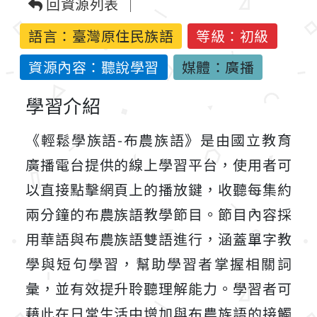
回資源列表
語言：
臺灣原住民族語
等級：初級
資源內容：聽說學習
媒體：廣播
學習介紹
《輕鬆學族語-布農族語》是由國立教育
廣播電台提供的線上學習平台，使用者可
以直接點擊網頁上的播放鍵，收聽每集約
兩分鐘的布農族語教學節目。節目內容採
用華語與布農族語雙語進行，涵蓋單字教
學與短句學習，幫助學習者掌握相關詞
彙，並有效提升聆聽理解能力。學習者可
藉此在日常生活中增加與布農族語的接觸