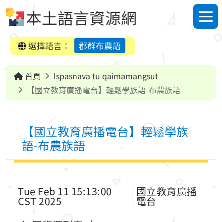
跳到中央內容區塊
本土語言資源網
選單
選擇語言：
郡群布農語
首頁
Ispasnava tu qaimamangsut
【國立教育廣播電台】輕鬆學族語-布農族語
【國立教育廣播電台】輕鬆學族
語-布農族語
Tue Feb 11 15:13:00
國立教育廣播
CST 2025
電台