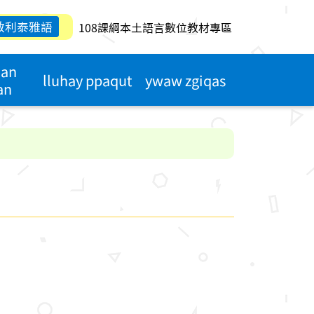
敖利泰雅語
108課綱本土語言數位教材專區
qan
lluhay ppaqut
ywaw zgiqas
an