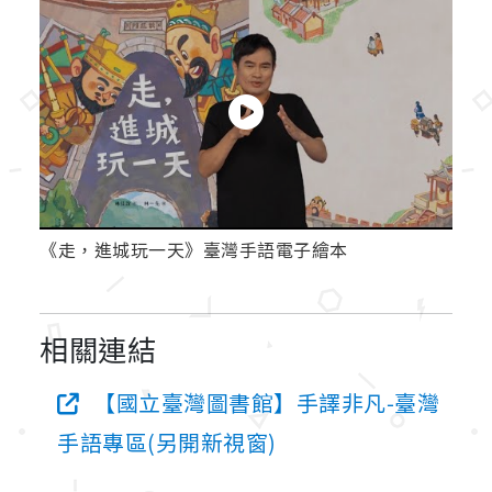
《走，進城玩一天》臺灣手語電子繪本
相關連結
【國立臺灣圖書館】手譯非凡-臺灣
手語專區(另開新視窗)