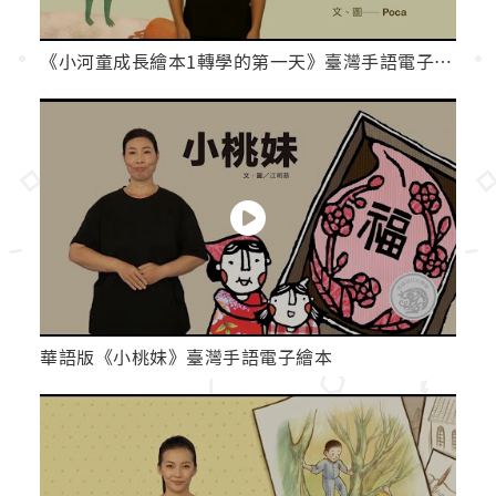
《小河童成長繪本1轉學的第一天》臺灣手語電子繪本
華語版《小桃妹》臺灣手語電子繪本