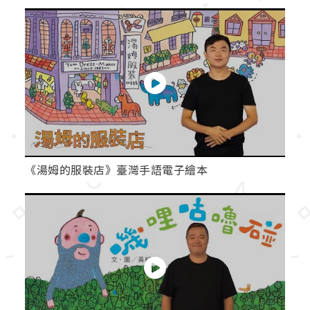
《湯姆的服裝店》臺灣手語電子繪本