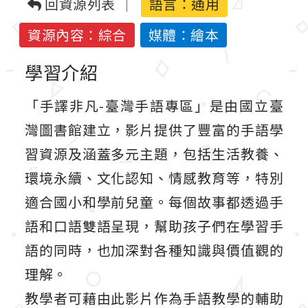
回資源列表
語言：
通用
資源內容：綜合
媒體：繪本
學習介紹
「手譯非凡-臺灣手語專區」是由國立臺
灣圖書館建立，影片提供了豐富的手語學
習資源及涵蓋多元主題，包括生活教養、
環境永續、文化認知、情感教育等，特別
適合國小和學前兒童。每個故事都透過手
語和口語雙語呈現，幫助孩子們在學習手
語的同時，也加深對各種知識與價值觀的
理解。
教學者可藉由此影片作為手語教學的輔助