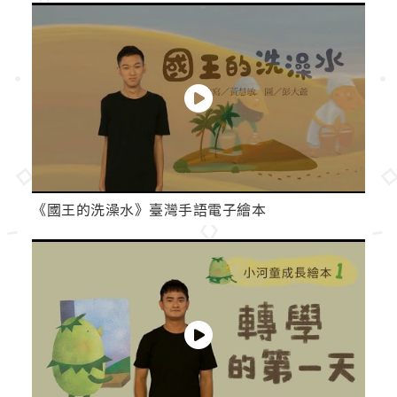
《國王的洗澡水》臺灣手語電子繪本