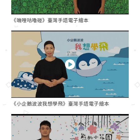
《嘰哩咕嚕碰》臺灣手語電子繪本
《小企鵝波波我想學飛》臺灣手語電子繪本