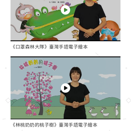
《口罩森林大隊》臺灣手語電子繪本
《林桃奶奶的桃子樹》臺灣手語電子繪本