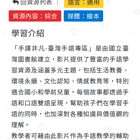
回資源列表
語言：
通用
資源內容：綜合
媒體：繪本
學習介紹
「手譯非凡-臺灣手語專區」是由國立臺
灣圖書館建立，影片提供了豐富的手語學
習資源及涵蓋多元主題，包括生活教養、
環境永續、文化認知、情感教育等，特別
適合國小和學前兒童。每個故事都透過手
語和口語雙語呈現，幫助孩子們在學習手
語的同時，也加深對各種知識與價值觀的
理解。
教學者可藉由此影片作為手語教學的輔助