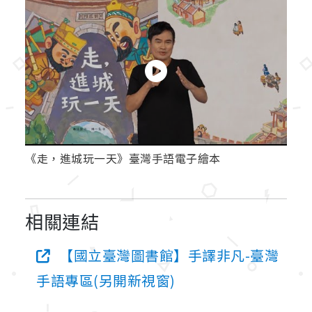
《走，進城玩一天》臺灣手語電子繪本
相關連結
【國立臺灣圖書館】手譯非凡-臺灣
手語專區(另開新視窗)