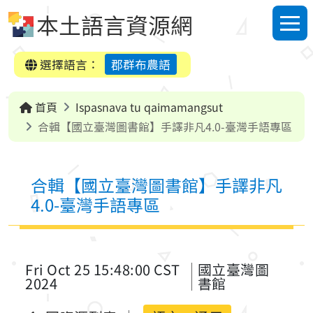
跳到中央內容區塊
本土語言資源網
選單
選擇語言：
郡群布農語
首頁
Ispasnava tu qaimamangsut
合輯【國立臺灣圖書館】手譯非凡4.0-臺灣手語專區
合輯【國立臺灣圖書館】手譯非凡
4.0-臺灣手語專區
Fri Oct 25 15:48:00 CST
國立臺灣圖
2024
書館