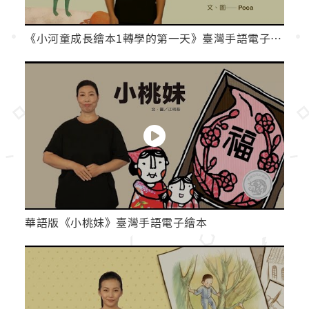
《小河童成長繪本1轉學的第一天》臺灣手語電子繪本
華語版《小桃妹》臺灣手語電子繪本