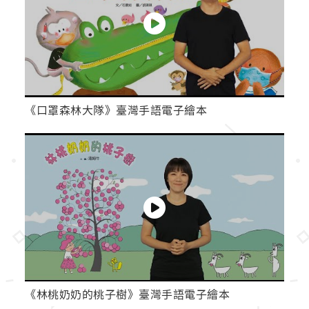
《口罩森林大隊》臺灣手語電子繪本
《林桃奶奶的桃子樹》臺灣手語電子繪本