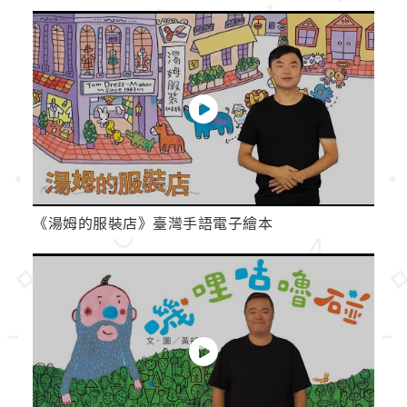
《湯姆的服裝店》臺灣手語電子繪本