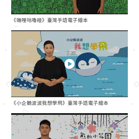
《嘰哩咕嚕碰》臺灣手語電子繪本
《小企鵝波波我想學飛》臺灣手語電子繪本