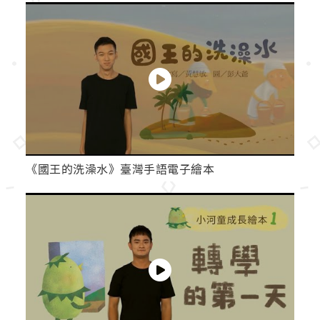
《國王的洗澡水》臺灣手語電子繪本