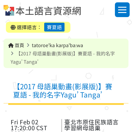
跳到中央內容區塊
本土語言資源網
選單
選擇語言：
賽夏語
首頁
tatoroe'ka karpa'ba:wa
【2017 母語巢動畫(影展版)】賽夏語 - 我的名字
Yagu’ Tanga’
【2017 母語巢動畫(影展版)】賽
夏語 - 我的名字Yagu’ Tanga’
Fri Feb 02
臺北市原住民族語言
17:20:00 CST
學習網母語巢