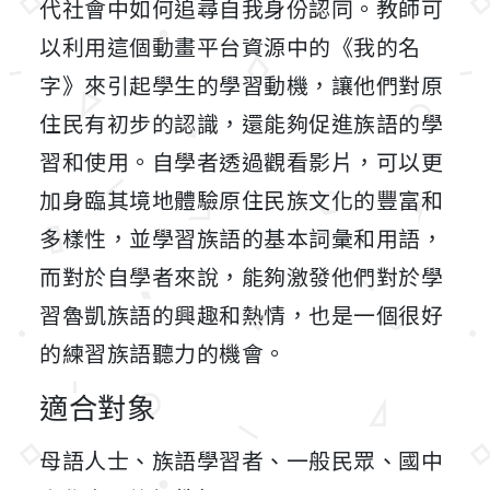
代社會中如何追尋自我身份認同。教師可
以利用這個動畫平台資源中的《我的名
字》來引起學生的學習動機，讓他們對原
住民有初步的認識，還能夠促進族語的學
習和使用。自學者透過觀看影片，可以更
加身臨其境地體驗原住民族文化的豐富和
多樣性，並學習族語的基本詞彙和用語，
而對於自學者來說，能夠激發他們對於學
習魯凱族語的興趣和熱情，也是一個很好
的練習族語聽力的機會。
適合對象
母語人士、族語學習者、一般民眾、國中