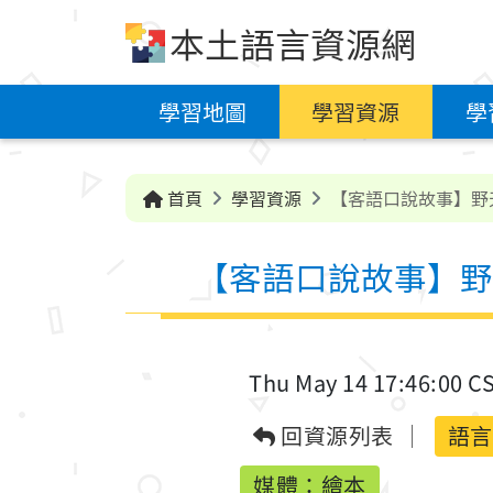
跳到中央內容區塊
本土語言資源網
學習地圖
學習資源
學
首頁
學習資源
【客語口說故事】野
【客語口說故事】野
Thu May 14 17:46:00 C
回資源列表
語言
媒體：繪本