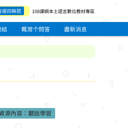
客語四縣腔
108課綱本土語言數位教材專區
連結
輒常个問答
盡新消息
資源內容：聽說學習