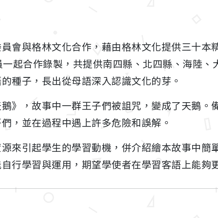
委員會與格林文化合作，藉由格林文化提供三十本
員一起合作錄製，共提供南四縣、北四縣、海陸、
語的種子，長出從母語深入認識文化的芽。
天鵝》，故事中一群王子們被詛咒，變成了天鵝。
哥們，並在過程中遇上許多危險和誤解。
資源來引起學生的學習動機，併介紹繪本故事中簡
能自行學習與運用，期望學使者在學習客語上能夠