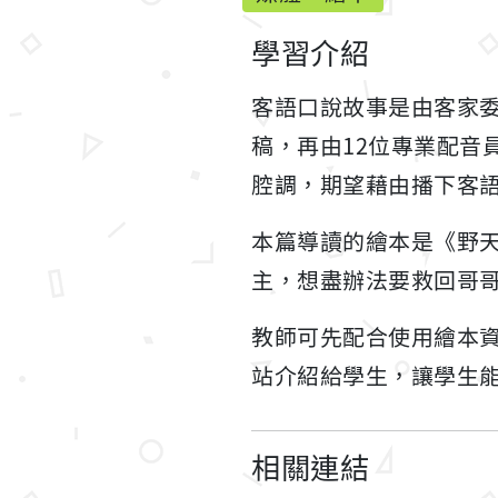
學習介紹
客語口說故事是由客家
稿，再由12位專業配音
腔調，期望藉由播下客
本篇導讀的繪本是《野
主，想盡辦法要救回哥
教師可先配合使用繪本
站介紹給學生，讓學生
相關連結